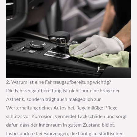
2. Warum ist eine Fahrzeugaufbereitung wichtig?
Die Fahrzeugaufbereitung ist nicht nur eine Frage der
Ästhetik, sondern trägt auch maßgeblich zur
Werterhaltung deines Autos bei. Regelmäßige Pflege
schützt vor Korrosion, vermeidet Lackschäden und sorgt
dafür, dass der Innenraum in gutem Zustand bleibt.
Insbesondere bei Fahrzeugen, die häufig im städtischen