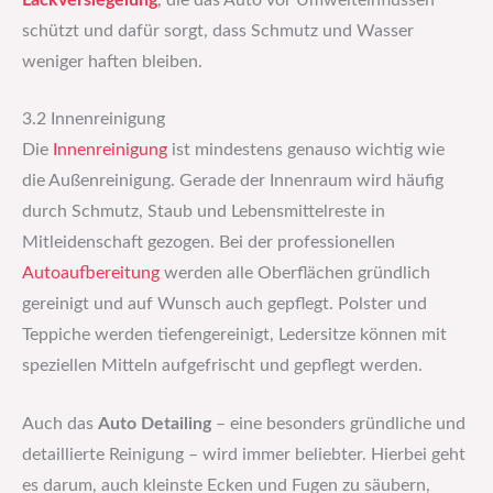
Lackversiegelung
, die das Auto vor Umwelteinflüssen
schützt und dafür sorgt, dass Schmutz und Wasser
weniger haften bleiben.
3.2 Innenreinigung
Die
Innenreinigung
ist mindestens genauso wichtig wie
die Außenreinigung. Gerade der Innenraum wird häufig
durch Schmutz, Staub und Lebensmittelreste in
Mitleidenschaft gezogen. Bei der professionellen
Autoaufbereitung
werden alle Oberflächen gründlich
gereinigt und auf Wunsch auch gepflegt. Polster und
Teppiche werden tiefengereinigt, Ledersitze können mit
speziellen Mitteln aufgefrischt und gepflegt werden.
Auch das
Auto Detailing
– eine besonders gründliche und
detaillierte Reinigung – wird immer beliebter. Hierbei geht
es darum, auch kleinste Ecken und Fugen zu säubern,