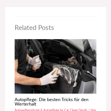
Related Posts
Autopflege: Die besten Tricks für den
Werterhalt
Autoaufbereitung & Autopflege by Car Clean Devils
/ Von