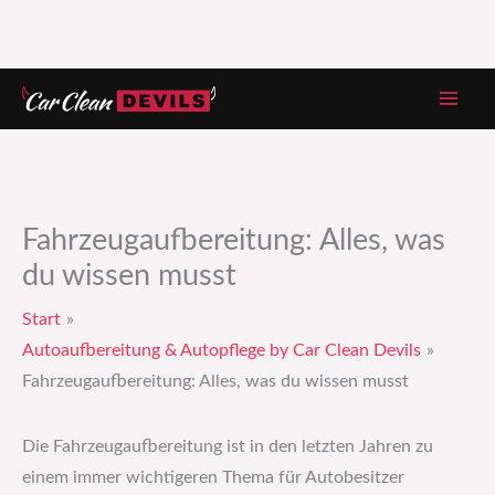
Zum
Inhalt
springen
Fahrzeugaufbereitung: Alles, was
du wissen musst
Start
Autoaufbereitung & Autopflege by Car Clean Devils
Fahrzeugaufbereitung: Alles, was du wissen musst
Die Fahrzeugaufbereitung ist in den letzten Jahren zu
einem immer wichtigeren Thema für Autobesitzer