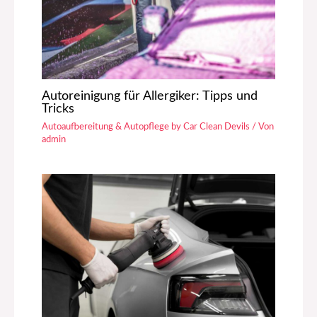
Autoreinigung für Allergiker: Tipps und
Tricks
Autoaufbereitung & Autopflege by Car Clean Devils
/ Von
admin