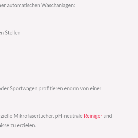
über automatischen Waschanlagen:
n Stellen
oder Sportwagen profitieren enorm von einer
ielle Mikrofasertücher, pH-neutrale
Reiniger
und
sse zu erzielen.