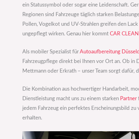
ein Statussymbol oder sogar eine Leidenschaft. Ge
Regionen sind Fahrzeuge täglich starken Belastung
Pollen, Vogelkot und UV-Strahlen greifen den Lack 
ungepflegt wirken. Genau hier kommt
CAR CLEAN
Als mobiler Spezialist für
Autoaufbereitung Düssel
Fahrzeugpflege direkt bei Ihnen vor Ort an. Ob in 
Mettmann oder Erkrath – unser Team sorgt dafür, da
Die Kombination aus hochwertiger Handarbeit, mod
Dienstleistung macht uns zu einem starken
Partner
jedem Fahrzeug ein perfektes Erscheinungsbild zu ve
erhalten.