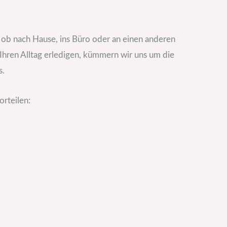
 ob nach Hause, ins Büro oder an einen anderen
hren Alltag erledigen, kümmern wir uns um die
s.
rteilen: