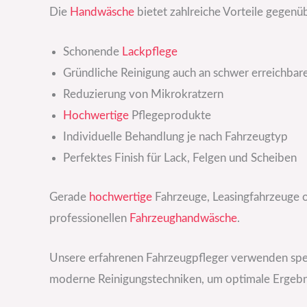
Die
Handwäsche
bietet zahlreiche Vorteile gegen
Schonende
Lackpflege
Gründliche Reinigung auch an schwer erreichbare
Reduzierung von Mikrokratzern
Hochwertige
Pflegeprodukte
Individuelle Behandlung je nach Fahrzeugtyp
Perfektes Finish für Lack, Felgen und Scheiben
Gerade
hochwertige
Fahrzeuge, Leasingfahrzeuge 
professionellen
Fahrzeughandwäsche
.
Unsere erfahrenen Fahrzeugpfleger verwenden spez
moderne Reinigungstechniken, um optimale Ergebni