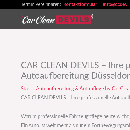
Zum
Termin vereinbaren:
Kontaktformular
|
info@ccdevil
Inhalt
springen
CAR CLEAN DEVILS – Ihre pr
Autoaufbereitung Düsseldor
Start
Autoaufbereitung & Autopflege by Car Clea
CAR CLEAN DEVILS – Ihre professionelle Autoaufb
Warum professionelle Fahrzeugpflege heute wichtig
Ein Auto ist weit mehr als nur ein Fortbewegungsmitt