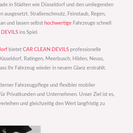
rade in Städten wie Düsseldorf und den umliegenden
en ausgesetzt. Straßenschmutz, Feinstaub, Regen,
an und lassen selbst
hochwertige
Fahrzeuge schnell
 DEVILS
ins Spiel.
dorf
bietet
CAR CLEAN DEVILS
professionelle
Düsseldorf, Ratingen, Meerbusch, Hilden, Neuss,
ss Ihr Fahrzeug wieder in neuem Glanz erstrahlt.
erner Fahrzeugpflege und flexibler mobiler
für Privatkunden und Unternehmen. Unser Ziel ist es,
rleihen und gleichzeitig den Wert langfristig zu