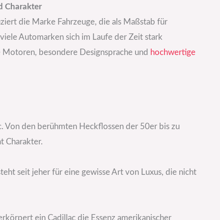
nd Charakter
uziert die Marke Fahrzeuge, die als Maßstab für
iele Automarken sich im Laufe der Zeit stark
olle Motoren, besondere Designsprache und
hochwertige
lac. Von den berühmten Heckflossen der 50er bis zu
 Charakter.
teht seit jeher für eine gewisse Art von Luxus, die nicht
rkörpert ein Cadillac die Essenz amerikanischer