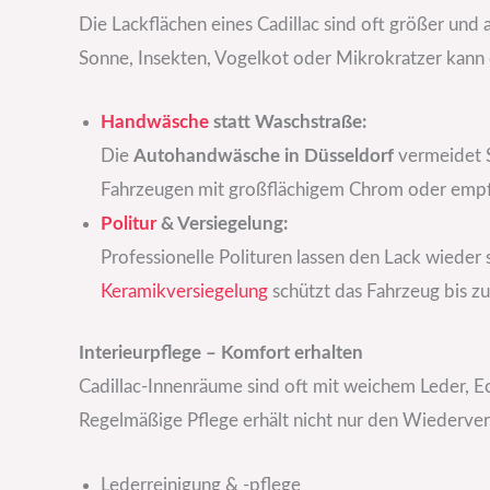
Die Lackflächen eines Cadillac sind oft größer und
Sonne, Insekten, Vogelkot oder Mikrokratzer kann d
Handwäsche
statt Waschstraße:
Die
Autohandwäsche in Düsseldorf
vermeidet S
Fahrzeugen mit großflächigem Chrom oder empf
Politur
& Versiegelung:
Professionelle Polituren lassen den Lack wieder s
Keramikversiegelung
schützt das Fahrzeug bis zu
Interieurpflege – Komfort erhalten
Cadillac-Innenräume sind oft mit weichem Leder, E
Regelmäßige Pflege erhält nicht nur den Wiederver
Lederreinigung & -pflege