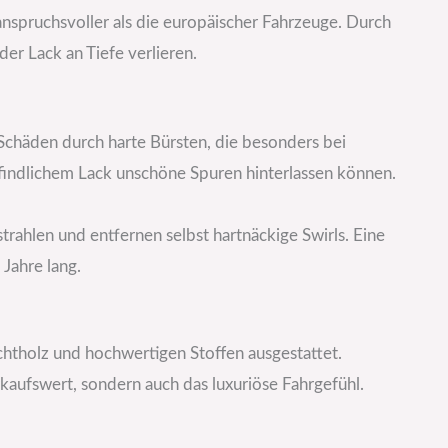
 anspruchsvoller als die europäischer Fahrzeuge. Durch
er Lack an Tiefe verlieren.
chäden durch harte Bürsten, die besonders bei
indlichem Lack unschöne Spuren hinterlassen können.
trahlen und entfernen selbst hartnäckige Swirls. Eine
 Jahre lang.
chtholz und hochwertigen Stoffen ausgestattet.
kaufswert, sondern auch das luxuriöse Fahrgefühl.