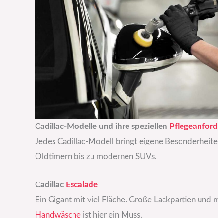
Cadillac-Modelle und ihre speziellen
Pflegeanfor
Jedes Cadillac-Modell bringt eigene Besonderheite
Oldtimern bis zu modernen SUVs.
Cadillac
Escalade
Ein Gigant mit viel Fläche. Große Lackpartien un
Handwäsche
ist hier ein Muss.