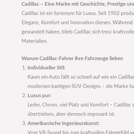
Cadillac – Eine Marke mit Geschichte, Prestige u
Cadillac ist ein Synonym für Luxus. Seit 1902 prod
Eleganz, Komfort und Innovation dienen. Während v
gewandelt haben, blieb Cadillac sich treu: kraftv
Materialien.
Warum Cadillac-Fahrer ihre Fahrzeuge lieben
Individueller Stil:
Kaum ein Auto fällt so schnell auf wie ein Cadil
modernen kantigen SUV-Designs – die Marke hat
Luxus pur:
Leder, Chrom, viel Platz und Komfort – Cadillac s
übertrieben, aber dennoch imposant ist.
Amerikanische Ingenieurskunst:
Vom V8-Sound bis zum kraftvollen Fahrgefühl ve