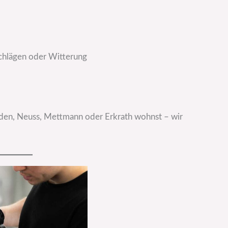
schlägen oder Witterung
lden, Neuss, Mettmann oder Erkrath wohnst – wir