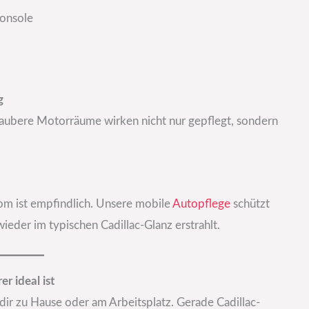
konsole
g
Saubere Motorräume wirken nicht nur gepflegt, sondern
om ist empfindlich. Unsere mobile
Autopflege
schützt
ieder im typischen Cadillac-Glanz erstrahlt.
r ideal ist
 dir zu Hause oder am Arbeitsplatz. Gerade Cadillac-