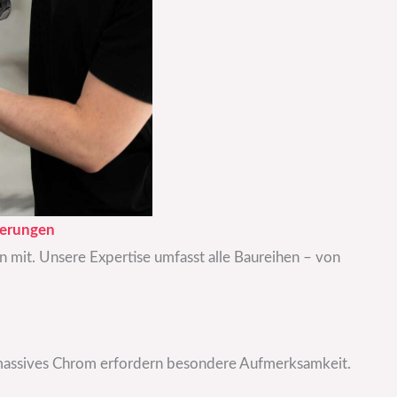
derungen
n mit. Unsere Expertise umfasst alle Baureihen – von
d massives Chrom erfordern besondere Aufmerksamkeit.