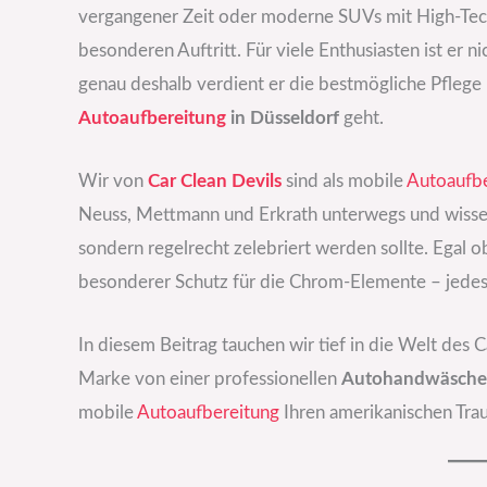
vergangener Zeit oder moderne SUVs mit High-Tech
besonderen Auftritt. Für viele Enthusiasten ist er 
genau deshalb verdient er die bestmögliche Pfleg
Autoaufbereitung
in Düsseldorf
geht.
Wir von
Car Clean Devils
sind als mobile
Autoaufbe
Neuss, Mettmann und Erkrath unterwegs und wissen: 
sondern regelrecht zelebriert werden sollte. Egal 
besonderer Schutz für die Chrom-Elemente – jedes 
In diesem Beitrag tauchen wir tief in die Welt des 
Marke von einer professionellen
Autohandwäsche 
mobile
Autoaufbereitung
Ihren amerikanischen Trau