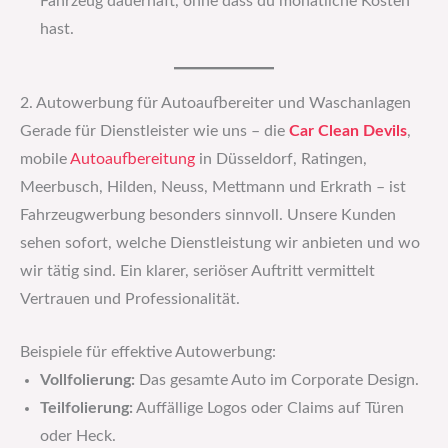
Fahrzeug dauerhaft, ohne dass du monatliche Kosten
hast.
2. Autowerbung für Autoaufbereiter und Waschanlagen
Gerade für Dienstleister wie uns – die
Car Clean Devils
,
mobile
Autoaufbereitung
in Düsseldorf, Ratingen,
Meerbusch, Hilden, Neuss, Mettmann und Erkrath – ist
Fahrzeugwerbung besonders sinnvoll. Unsere Kunden
sehen sofort, welche Dienstleistung wir anbieten und wo
wir tätig sind. Ein klarer, seriöser Auftritt vermittelt
Vertrauen und Professionalität.
Beispiele für effektive Autowerbung:
Vollfolierung:
Das gesamte Auto im Corporate Design.
Teilfolierung:
Auffällige Logos oder Claims auf Türen
oder Heck.