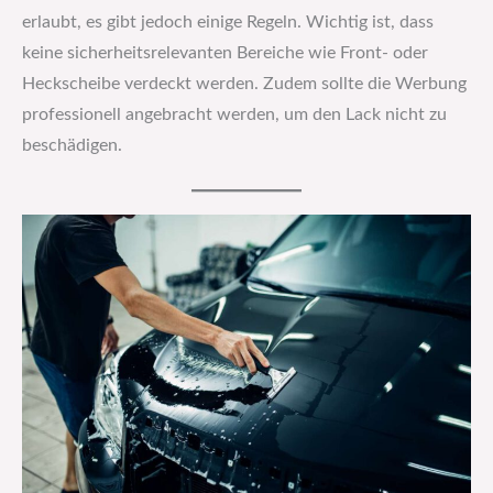
erlaubt, es gibt jedoch einige Regeln. Wichtig ist, dass
keine sicherheitsrelevanten Bereiche wie Front- oder
Heckscheibe verdeckt werden. Zudem sollte die Werbung
professionell angebracht werden, um den Lack nicht zu
beschädigen.