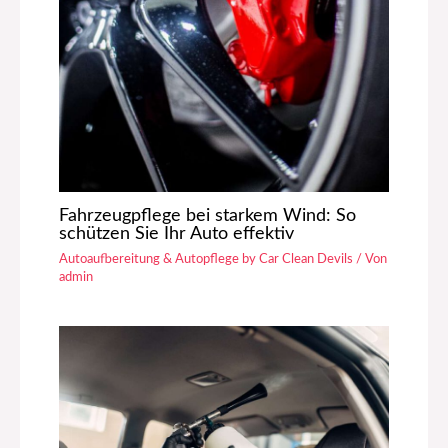
Fahrzeugpflege bei starkem Wind: So
schützen Sie Ihr Auto effektiv
Autoaufbereitung & Autopflege by Car Clean Devils
/ Von
admin