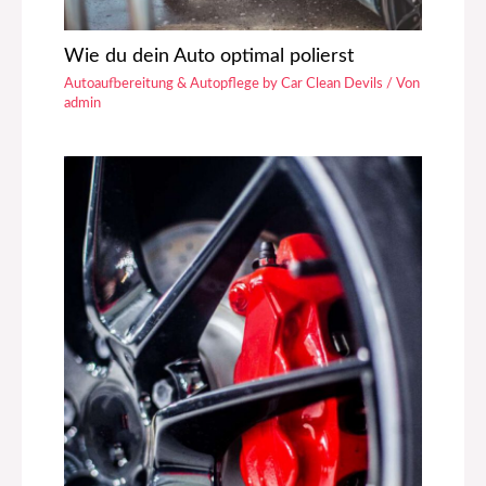
Wie du dein Auto optimal polierst
Autoaufbereitung & Autopflege by Car Clean Devils
/ Von
admin