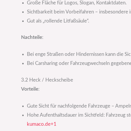
Große Fläche für Logos, Slogan, Kontaktdaten.
Sichtbarkeit beim Vorbeifahren – insbesondere i
Gut als „rollende Litfaßsäule“.
Nachteile
:
Bei enge Straßen oder Hindernissen kann die Sic
Bei Carsharing oder Fahrzeugwechseln gegebenen
3.2 Heck / Heckscheibe
Vorteile
:
Gute Sicht für nachfolgende Fahrzeuge – Ampeln,
Hohe Aufenthaltsdauer im Sichtfeld: Fahrzeug ste
kumaco.de+1