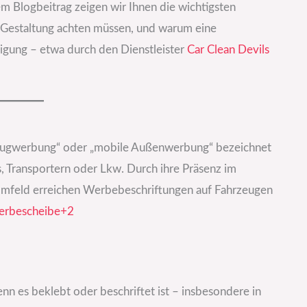
m Blogbeitrag zeigen wir Ihnen die wichtigsten
r Gestaltung achten müssen, und warum eine
igung – etwa durch den Dienstleister
Car Clean Devils
zeugwerbung“ oder „mobile Außenwerbung“ bezeichnet
, Transportern oder Lkw. Durch ihre Präsenz im
Umfeld erreichen Werbebeschriftungen auf Fahrzeugen
bescheibe+2
wenn es beklebt oder beschriftet ist – insbesondere in