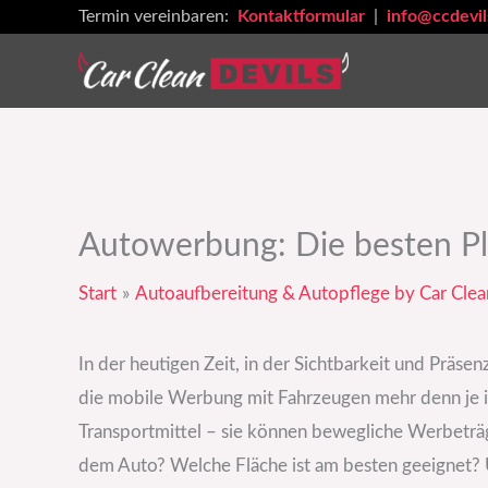
Zum
Termin vereinbaren:
Kontaktformular
|
info@ccdevil
Inhalt
springen
Autowerbung: Die besten Pl
Start
Autoaufbereitung & Autopflege by Car Clea
In der heutigen Zeit, in der Sichtbarkeit und Präs
die mobile Werbung mit Fahrzeugen mehr denn je in
Transportmittel – sie können bewegliche Werbeträ
dem Auto? Welche Fläche ist am besten geeignet? 