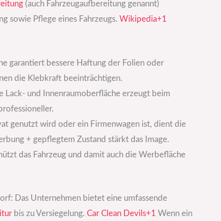
eitung
(auch Fahrzeugaufbereitung genannt)
ng sowie Pflege eines Fahrzeugs.
Wikipedia+1
che garantiert bessere Haftung der Folien oder
en die Klebkraft beeinträchtigen.
te Lack- und Innenraumoberfläche erzeugt beim
rofessioneller.
at genutzt wird oder ein Firmenwagen ist, dient die
rbung + gepflegtem Zustand stärkt das Image.
chützt das Fahrzeug und damit auch die Werbefläche
orf: Das Unternehmen bietet eine umfassende
itur
bis zu Versiegelung.
Car Clean Devils+1
Wenn ein