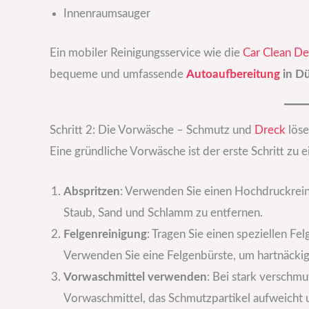
Innenraumsauger
Ein mobiler Reinigungsservice wie die
Car Clean De
bequeme und umfassende
Autoaufbereitung
in Dü
Schritt 2: Die Vorwäsche – Schmutz und
Dreck
lös
Eine gründliche Vorwäsche ist der erste Schritt zu 
Abspritzen
: Verwenden Sie einen Hochdruckrei
Staub, Sand und Schlamm zu entfernen.
Felgenreinigung
: Tragen Sie einen speziellen Fel
Verwenden Sie eine Felgenbürste, um hartnäcki
Vorwaschmittel verwenden
: Bei stark verschmu
Vorwaschmittel, das Schmutzpartikel aufweicht u