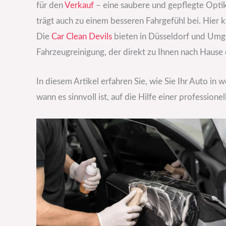
für den
Verkauf
– eine saubere und gepflegte Optik
trägt auch zu einem besseren Fahrgefühl bei. Hier
Die
Car Clean Devils
bieten in Düsseldorf und Umge
Fahrzeugreinigung, der direkt zu Ihnen nach Hause
In diesem Artikel erfahren Sie, wie Sie Ihr Auto in 
wann es sinnvoll ist, auf die Hilfe einer professione