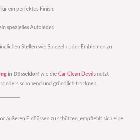
ür ein perfektes Finish:
n spezielles Autoleder.
änglichen Stellen wie Spiegeln oder Emblemen zu
ung
in Düsseldorf
wie die
Car Clean Devils
nutzt
esonders schonend und gründlich trocknen.
 äußeren Einflüssen zu schützen, empfiehlt sich eine