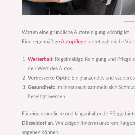
Warum eine gründliche Autoreinigung wichtig ist
Eine regelmäßige
Autopflege
bietet zahlreiche Vort
Werterhalt
: Regelmäßige Reinigung und Pflege
den Wert des Autos.
Verbesserte Optik
: Ein glänzendes und sauberes
Gesundheit
: Im Innenraum sammeln sich Schmutz
beseitigt werden.
Für eine gründliche und langanhaltende Pflege biete
Düsseldorf
an. Wir zeigen Ihnen in unserem Ratgeber
angehen können.