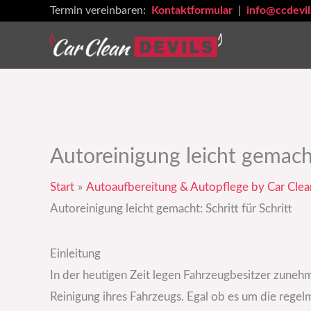
Zum
Termin vereinbaren:
Kontaktformular
|
info@ccdevil
Inhalt
springen
Autoreinigung leicht gemacht:
Start
Autoaufbereitung & Autopflege by Car Clea
Autoreinigung leicht gemacht: Schritt für Schritt
Einleitung
In der heutigen Zeit legen Fahrzeugbesitzer zuneh
Reinigung ihres Fahrzeugs. Egal ob es um die regel