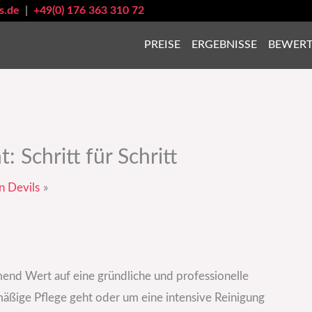
s.de
|
+49(0) 176 363 310 72
PREISE
ERGEBNISSE
BEWER
 Schritt für Schritt
n Devils
mend Wert auf eine gründliche und professionelle
mäßige Pflege geht oder um eine intensive Reinigung