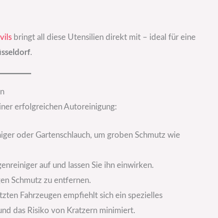
vils
bringt all diese Utensilien direkt mit – ideal für eine
sseldorf
.
en
einer erfolgreichen Autoreinigung:
niger oder Gartenschlauch, um groben Schmutz wie
genreiniger auf und lassen Sie ihn einwirken.
gen Schmutz zu entfernen.
tzten Fahrzeugen empfiehlt sich ein spezielles
nd das Risiko von Kratzern minimiert.