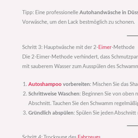
Tipp: Eine professionelle
Autohandwäsche in Düss
Vorwäsche, um den Lack bestmöglich zu schonen.
Schritt 3: Hauptwäsche mit der 2-
Eimer
-Methode
Die 2-Eimer-Methode verhindert, dass Schmutzpart
mit sauberem Wasser zum Ausspülen des Schwamms
Autoshampoo
vorbereiten
: Mischen Sie das S
Schrittweise Waschen
: Beginnen Sie von oben n
Abschnitt. Tauchen Sie den Schwamm regelmäßig
Gründlich abspülen
: Spülen Sie jeden Abschnit
Schritt 4: Trocknung des
Fahrzeugs