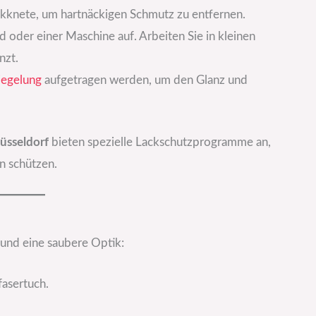
ckknete, um hartnäckigen Schmutz zu entfernen.
 oder einer Maschine auf. Arbeiten Sie in kleinen
nzt.
iegelung
aufgetragen werden, um den Glanz und
üsseldorf
bieten spezielle Lackschutzprogramme an,
n schützen.
t und eine saubere Optik:
fasertuch.