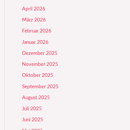
April 2026
März 2026
Februar 2026
Januar 2026
Dezember 2025
November 2025
Oktober 2025
September 2025
August 2025
Juli 2025
Juni 2025