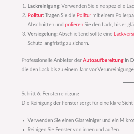
Lackreinigung
: Verwenden Sie eine spezielle La
Politur
: Tragen Sie die
Politur
mit einem Polierpad
Abschnitten und
polieren
Sie den Lack, bis er glä
Versiegelung
: Abschließend sollte eine
Lackvers
Schutz langfristig zu sichern.
Professionelle Anbieter der
Autoaufbereitung
in D
die den Lack bis zu einem Jahr vor Verunreinigunge
Schritt 6: Fensterreinigung
Die Reinigung der Fenster sorgt für eine klare Sich
Verwenden Sie einen Glasreiniger und ein Mikro
Reinigen Sie Fenster von innen und außen.