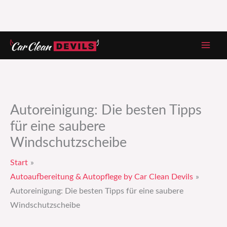
Zum
Inhalt
springen
Autoreinigung: Die besten Tipps
für eine saubere
Windschutzscheibe
Start
Autoaufbereitung & Autopflege by Car Clean Devils
Autoreinigung: Die besten Tipps für eine saubere
Windschutzscheibe