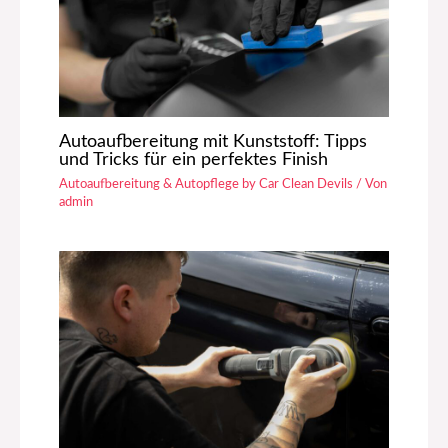
Autoaufbereitung mit Kunststoff: Tipps
und Tricks für ein perfektes Finish
Autoaufbereitung & Autopflege by Car Clean Devils
/ Von
admin