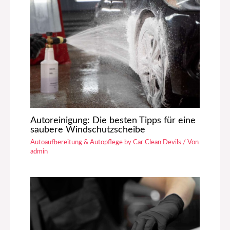
Autoreinigung: Die besten Tipps für eine
saubere Windschutzscheibe
Autoaufbereitung & Autopflege by Car Clean Devils
/ Von
admin