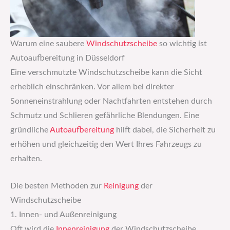
Warum eine saubere
Windschutzscheibe
so wichtig ist
Autoaufbereitung in Düsseldorf
Eine verschmutzte Windschutzscheibe kann die Sicht
erheblich einschränken. Vor allem bei direkter
Sonneneinstrahlung oder Nachtfahrten entstehen durch
Schmutz und Schlieren gefährliche Blendungen. Eine
gründliche
Autoaufbereitung
hilft dabei, die Sicherheit zu
erhöhen und gleichzeitig den Wert Ihres Fahrzeugs zu
erhalten.
Die besten Methoden zur
Reinigung
der
Windschutzscheibe
1. Innen- und Außenreinigung
Oft wird die
Innenreinigung
der Windschutzscheibe