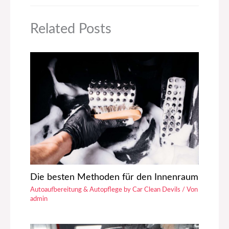
Related Posts
Die besten Methoden für den Innenraum
Autoaufbereitung & Autopflege by Car Clean Devils
/ Von
admin