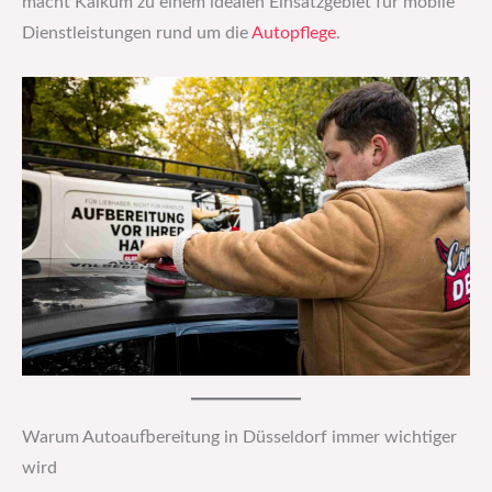
macht Kalkum zu einem idealen Einsatzgebiet für mobile
Dienstleistungen rund um die
Autopflege
.
Warum Autoaufbereitung in Düsseldorf immer wichtiger
wird