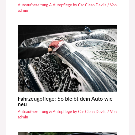
Autoaufbereitung & Autopflege by Car Clean Devils
/ Von
admin
Fahrzeugpflege: So bleibt dein Auto wie
neu
Autoaufbereitung & Autopflege by Car Clean Devils
/ Von
admin