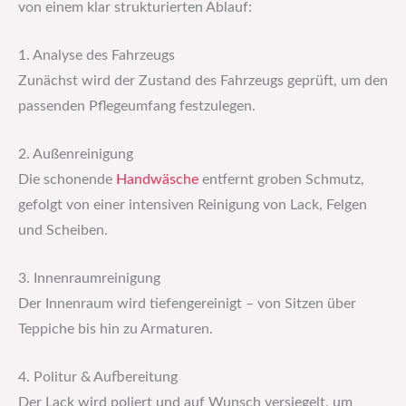
von einem klar strukturierten Ablauf:
1. Analyse des Fahrzeugs
Zunächst wird der Zustand des Fahrzeugs geprüft, um den
passenden Pflegeumfang festzulegen.
2. Außenreinigung
Die schonende
Handwäsche
entfernt groben Schmutz,
gefolgt von einer intensiven Reinigung von Lack, Felgen
und Scheiben.
3. Innenraumreinigung
Der Innenraum wird tiefengereinigt – von Sitzen über
Teppiche bis hin zu Armaturen.
4. Politur & Aufbereitung
Der Lack wird poliert und auf Wunsch versiegelt, um