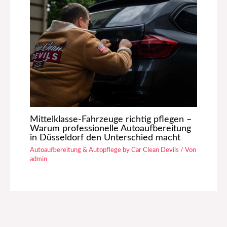
Mittelklasse-Fahrzeuge richtig pflegen –
Warum professionelle Autoaufbereitung
in Düsseldorf den Unterschied macht
Autoaufbereitung & Autopflege by Car Clean Devils
/ Von
admin