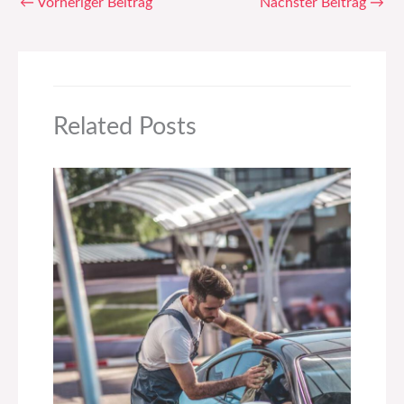
←
Vorheriger Beitrag
Nächster Beitrag
→
Related Posts