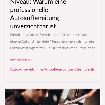
Niveau: Warum eine
professionelle
Autoaufbereitung
unverzichtbar ist
Einleitung Autoaufbereitung in Düsseldorf Das
eigene Auto ist für viele Menschen mehr als nur ein
Fortbewegungsmittel. Es ist Statussymbol, täglicher
Weiterlesen »
Autoaufbereitung & Autopflege by Car Clean Devils
Fahrzeugpflege
auf
höchstem