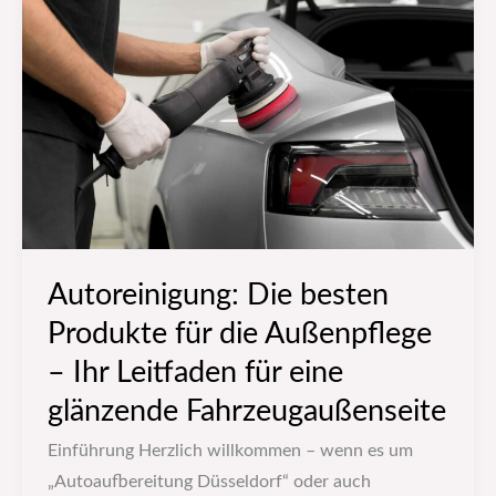
besten
Produkte
für
die
Außenpflege
–
Ihr
Leitfaden
für
Autoreinigung: Die besten
eine
Produkte für die Außenpflege
glänzende
Fahrzeugaußenseite
– Ihr Leitfaden für eine
glänzende Fahrzeugaußenseite
Einführung Herzlich willkommen – wenn es um
„Autoaufbereitung Düsseldorf“ oder auch