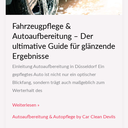
glänzende
Ergebnisse
Fahrzeugpflege &
Autoaufbereitung – Der
ultimative Guide für glänzende
Ergebnisse
Einleitung Autoaufbereitung in Düsseldorf Ein
gepflegtes Auto ist nicht nur ein optischer
Blickfang, sondern trägt auch maßgeblich zum
Werterhalt des
Weiterlesen »
Autoaufbereitung & Autopflege by Car Clean Devils