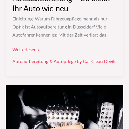
Ihr Auto wie neu
Einleitung: Warum Fahrzeugpflege mehr als nur
Optik ist Autoaufbereitung in Düsseldorf Viele
Autofahrer kennen es: Mit der Zeit verliert das
Weiterlesen »
Autoaufbereitung & Autopflege by Car Clean Devils
Autoaufbereitung
&
Fahrzeugpflege