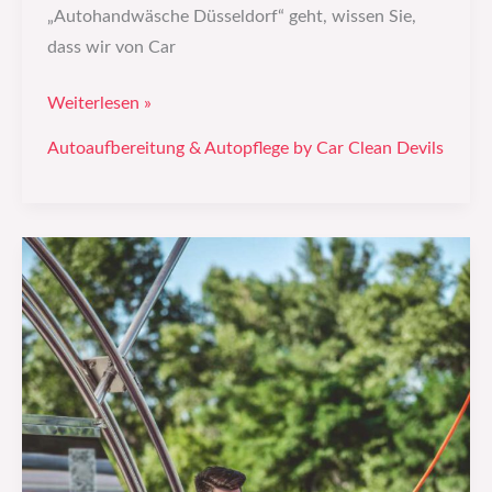
„Autohandwäsche Düsseldorf“ geht, wissen Sie,
dass wir von Car
Weiterlesen »
Autoaufbereitung & Autopflege by Car Clean Devils
Fahrzeugpflege
auf
höchstem
Niveau:
Warum
eine
professionelle
Autoaufbereitung