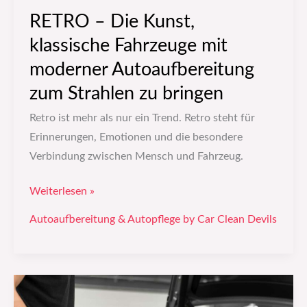
Strahlen
RETRO – Die Kunst,
zu
klassische Fahrzeuge mit
bringen
moderner Autoaufbereitung
zum Strahlen zu bringen
Retro ist mehr als nur ein Trend. Retro steht für
Erinnerungen, Emotionen und die besondere
Verbindung zwischen Mensch und Fahrzeug.
Weiterlesen »
Autoaufbereitung & Autopflege by Car Clean Devils
Autoreinigung:
Die