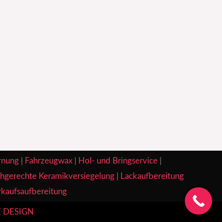
rnung
|
Fahrzeugwax
|
Hol- und Bringservice
|
hgerechte Keramikversiegelung
|
Lackaufbereitung
kaufsaufbereitung
 DESIGN