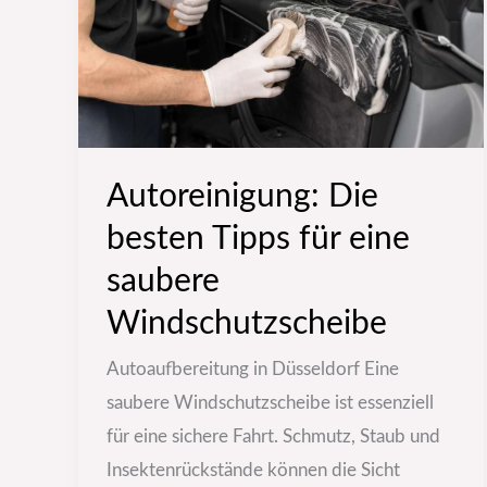
für
eine
saubere
Windschutzscheibe
Autoreinigung: Die
besten Tipps für eine
saubere
Windschutzscheibe
Autoaufbereitung in Düsseldorf Eine
saubere Windschutzscheibe ist essenziell
für eine sichere Fahrt. Schmutz, Staub und
Insektenrückstände können die Sicht