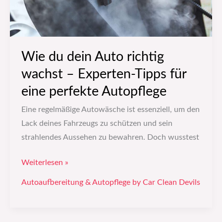
Experten-
Tipps
für
eine
Wie du dein Auto richtig
perfekte
wachst – Experten-Tipps für
Autopflege
eine perfekte Autopflege
Eine regelmäßige Autowäsche ist essenziell, um den
Lack deines Fahrzeugs zu schützen und sein
strahlendes Aussehen zu bewahren. Doch wusstest
Weiterlesen »
Autoaufbereitung & Autopflege by Car Clean Devils