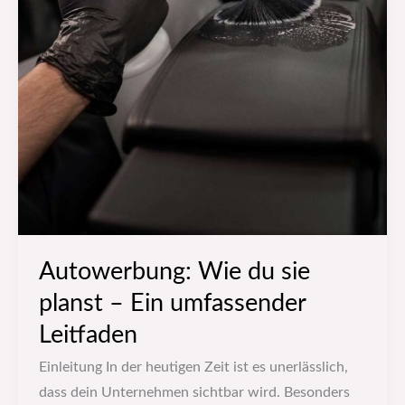
Autowerbung: Wie du sie
planst – Ein umfassender
Leitfaden
Einleitung In der heutigen Zeit ist es unerlässlich,
dass dein Unternehmen sichtbar wird. Besonders