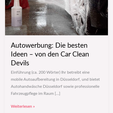
von
den
Car
Clean
Devils
Autowerbung: Die besten
Ideen – von den Car Clean
Devils
Einführung (ca. 200 Wörter) Ihr betreibt eine
mobile Autoaufbereitung in Düsseldorf, und bietet
Autohandwäsche Düsseldorf sowie professionelle
Fahrzeugpflege im Raum […]
Weiterlesen »