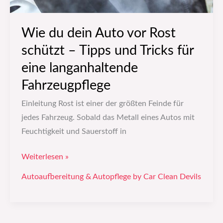
und
Tricks
Wie du dein Auto vor Rost
für
schützt – Tipps und Tricks für
eine
langanhaltende
eine langanhaltende
Fahrzeugpflege
Fahrzeugpflege
Einleitung Rost ist einer der größten Feinde für
jedes Fahrzeug. Sobald das Metall eines Autos mit
Feuchtigkeit und Sauerstoff in
Weiterlesen »
Autoaufbereitung & Autopflege by Car Clean Devils