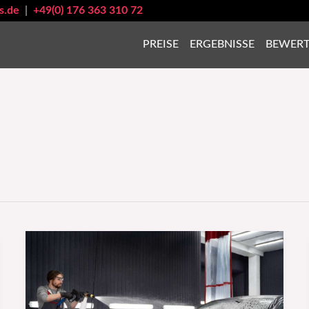
s.de
|
+49(0) 176 363 310 72
PREISE
ERGEBNISSE
BEWER
Fahrzeugwerbung
ist
eine
effektive