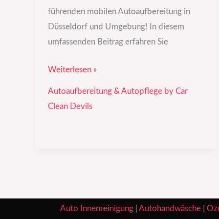
führenden mobilen Autoaufbereitung in
Düsseldorf und Umgebung! In diesem
umfassenden Beitrag erfahren Sie
Weiterlesen »
Autoaufbereitung & Autopflege by Car
Clean Devils
Auto Innenreinigung
|
Autohandwäsche
|
Oz