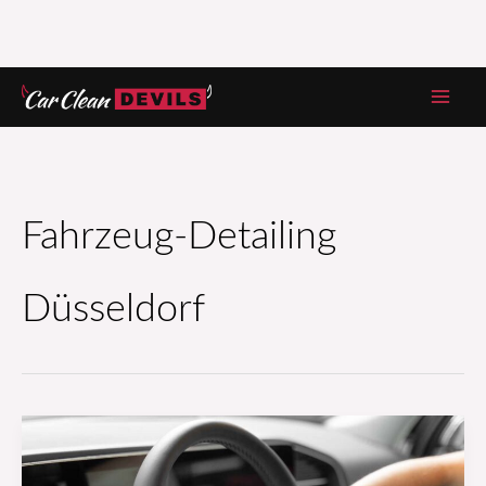
Zum
Inhalt
springen
Fahrzeug-Detailing
Düsseldorf
Eine
regelmäßige