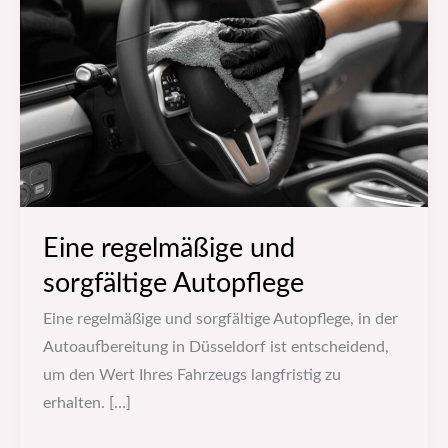
und
sorgfältige
Autopflege
Eine regelmäßige und
sorgfältige Autopflege
Eine regelmäßige und sorgfältige Autopflege, in der
Autoaufbereitung in Düsseldorf ist entscheidend,
um den Wert Ihres Fahrzeugs langfristig zu
erhalten. […]