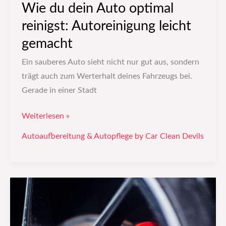
Wie du dein Auto optimal
reinigst: Autoreinigung leicht
gemacht
Ein sauberes Auto sieht nicht nur gut aus, sondern
trägt auch zum Werterhalt deines Fahrzeugs bei.
Gerade in einer Stadt
Weiterlesen »
Autoaufbereitung & Autopflege by Car Clean Devils
Wie
du
dein