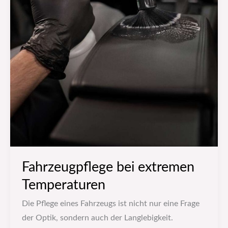
Fahrzeugpflege bei extremen
Temperaturen
Die Pflege eines Fahrzeugs ist nicht nur eine Frage
der Optik, sondern auch der Langlebigkeit.