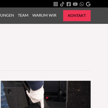
TUNGEN
TEAM
WARUM WIR
KONTAKT
Ultimativer
Leitfaden
zur
Pflege