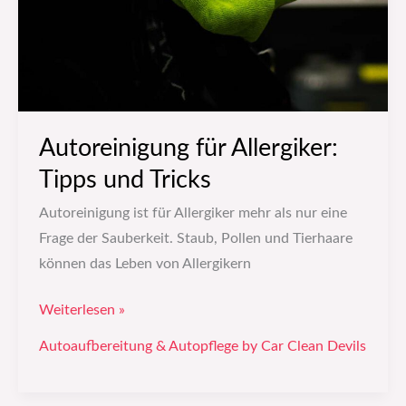
Autoreinigung für Allergiker:
Tipps und Tricks
Autoreinigung ist für Allergiker mehr als nur eine
Frage der Sauberkeit. Staub, Pollen und Tierhaare
können das Leben von Allergikern
Weiterlesen »
Autoaufbereitung & Autopflege by Car Clean Devils