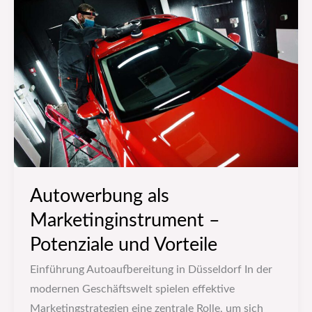
als
Marketinginstrument
–
Potenziale
und
Vorteile
Autowerbung als
Marketinginstrument –
Potenziale und Vorteile
Einführung Autoaufbereitung in Düsseldorf In der
modernen Geschäftswelt spielen effektive
Marketingstrategien eine zentrale Rolle, um sich