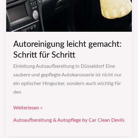
Autoreinigung leicht gemacht:
Schritt für Schritt
Einleitung Autoaufbereitung in Düsseldorf Eine
saubere und gepflegte Autokarosserie ist nicht nur
ein optischer Hingucker, sondern auch wichtig für
den
Weiterlesen »
Autoaufbereitung & Autopflege by Car Clean Devils