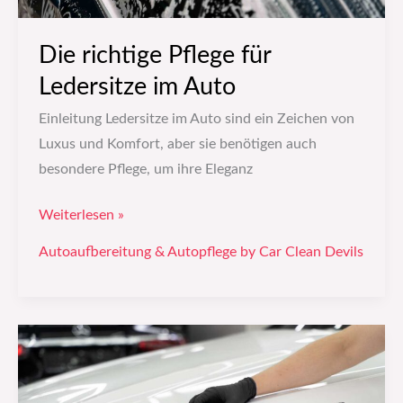
Die richtige Pflege für
Ledersitze im Auto
Einleitung Ledersitze im Auto sind ein Zeichen von
Luxus und Komfort, aber sie benötigen auch
besondere Pflege, um ihre Eleganz
Weiterlesen »
Autoaufbereitung & Autopflege by Car Clean Devils
Fahrzeugbeschriftung
und
Lackschutzfolie