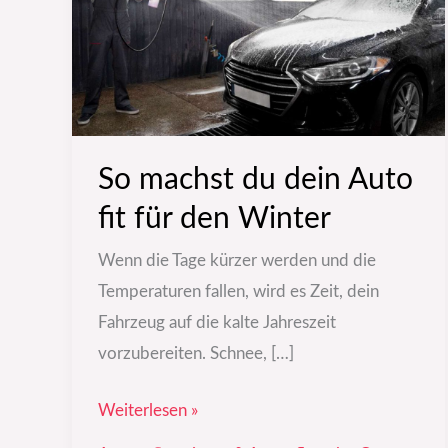
Auto
fit
für
den
Winter
So machst du dein Auto
fit für den Winter
Wenn die Tage kürzer werden und die
Temperaturen fallen, wird es Zeit, dein
Fahrzeug auf die kalte Jahreszeit
vorzubereiten. Schnee, […]
Weiterlesen »