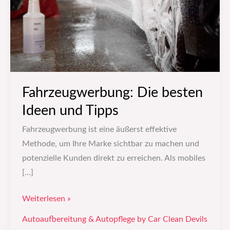
Tipps
Fahrzeugwerbung: Die besten
Ideen und Tipps
​Fahrzeugwerbung ist eine äußerst effektive
Methode, um Ihre Marke sichtbar zu machen und
potenzielle Kunden direkt zu erreichen. Als mobiles
[…]
Weiterlesen »
Autoaufbereitung & Autopflege by Car Clean Devils