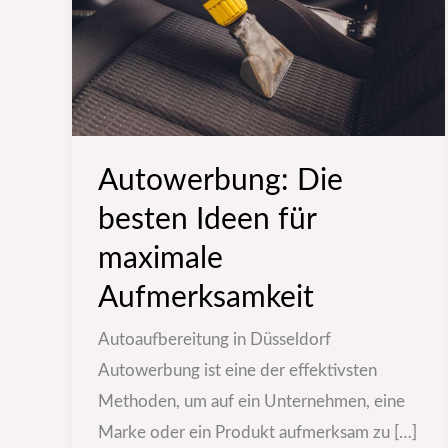
für
maximale
Aufmerksamkeit
Autowerbung: Die
besten Ideen für
maximale
Aufmerksamkeit
Autoaufbereitung in Düsseldorf
Autowerbung ist eine der effektivsten
Methoden, um auf ein Unternehmen, eine
Marke oder ein Produkt aufmerksam zu […]