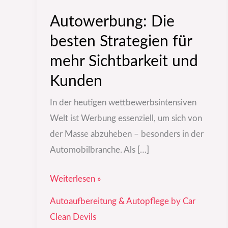
Autowerbung: Die
besten Strategien für
mehr Sichtbarkeit und
Kunden
In der heutigen wettbewerbsintensiven
Welt ist Werbung essenziell, um sich von
der Masse abzuheben – besonders in der
Automobilbranche. Als […]
Weiterlesen »
Autoaufbereitung & Autopflege by Car
Clean Devils