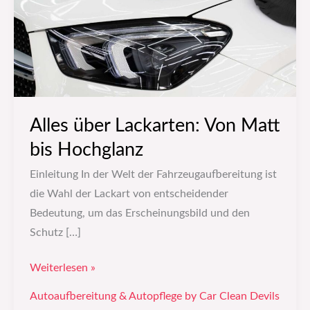
bis
Hochglanz
Alles über Lackarten: Von Matt
bis Hochglanz
Einleitung In der Welt der Fahrzeugaufbereitung ist
die Wahl der Lackart von entscheidender
Bedeutung, um das Erscheinungsbild und den
Schutz […]
Weiterlesen »
Autoaufbereitung & Autopflege by Car Clean Devils