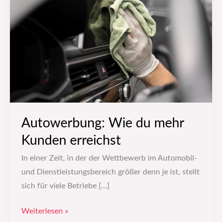
du
mehr
Kunden
erreichst
Autowerbung: Wie du mehr
Kunden erreichst
In einer Zeit, in der der Wettbewerb im Automobil-
und Dienstleistungsbereich größer denn je ist, stellt
sich für viele Betriebe […]
Weiterlesen »