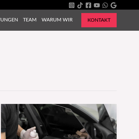
TUNGEN
TEAM
WARUM WIR
KONTAKT
Fahrzeugwerbung:
Was
ist
erlaubt?