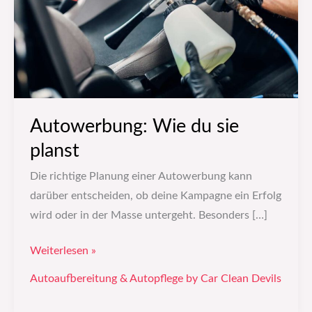
Autowerbung: Wie du sie
planst
Die richtige Planung einer Autowerbung kann
darüber entscheiden, ob deine Kampagne ein Erfolg
wird oder in der Masse untergeht. Besonders […]
Weiterlesen »
Autoaufbereitung & Autopflege by Car Clean Devils