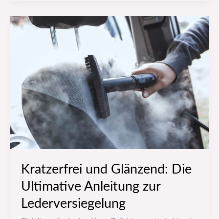
Kratzerfrei
und
Glänzend:
Die
Ultimative
Anleitung
zur
Lederversiegelung
Kratzerfrei und Glänzend: Die
Ultimative Anleitung zur
Lederversiegelung