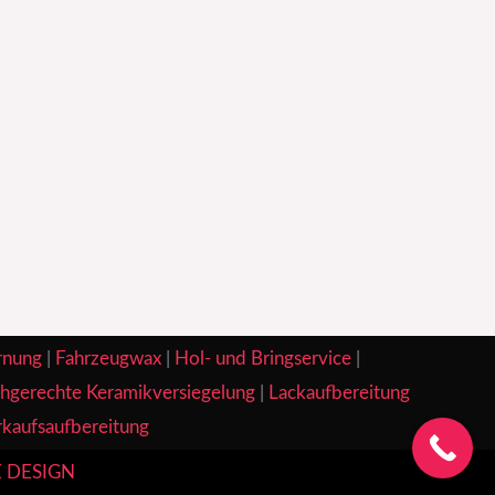
rnung
|
Fahrzeugwax
|
Hol- und Bringservice
|
hgerechte Keramikversiegelung
|
Lackaufbereitung
kaufsaufbereitung
 DESIGN