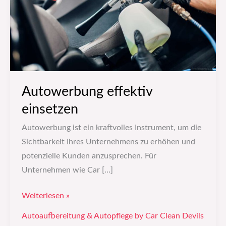
Autowerbung effektiv
einsetzen
Autowerbung ist ein kraftvolles Instrument, um die
Sichtbarkeit Ihres Unternehmens zu erhöhen und
potenzielle Kunden anzusprechen. Für
Unternehmen wie Car […]
Weiterlesen »
Autoaufbereitung & Autopflege by Car Clean Devils