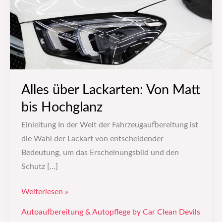
bis
Hochglanz
Alles über Lackarten: Von Matt
bis Hochglanz
Einleitung In der Welt der Fahrzeugaufbereitung ist
die Wahl der Lackart von entscheidender
Bedeutung, um das Erscheinungsbild und den
Schutz […]
Weiterlesen »
Autoaufbereitung & Autopflege by Car Clean Devils