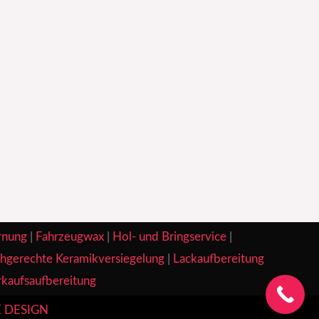
rnung
|
Fahrzeugwax
|
Hol- und Bringservice
|
hgerechte Keramikversiegelung
|
Lackaufbereitung
kaufsaufbereitung
 DESIGN