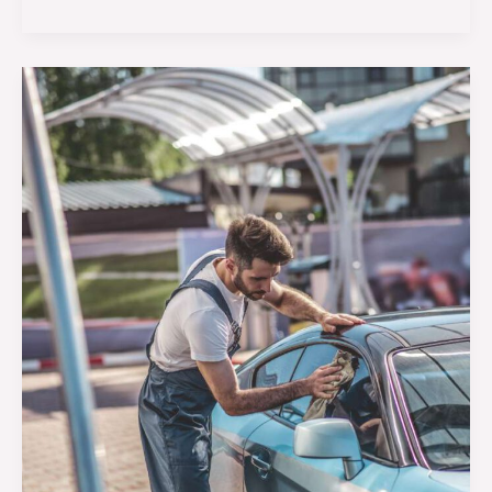
Fahrzeugwerbung:
Kosten
und
Nutzen