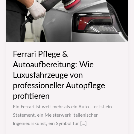
Luxusfahrzeuge
von
professioneller
Autopflege
profitieren
Ferrari Pflege &
Autoaufbereitung: Wie
Luxusfahrzeuge von
professioneller Autopflege
profitieren
Ein Ferrari ist weit mehr als ein Auto – er ist ein
Statement, ein Meisterwerk italienischer
Ingenieurskunst, ein Symbol für […]