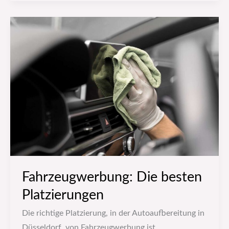
Fahrzeugwerbung:
Die
besten
Platzierungen
Fahrzeugwerbung: Die besten
Platzierungen
Die richtige Platzierung, in der Autoaufbereitung in
Düsseldorf, von Fahrzeugwerbung ist