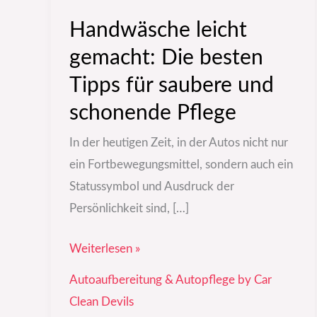
Handwäsche leicht
gemacht: Die besten
Tipps für saubere und
schonende Pflege
In der heutigen Zeit, in der Autos nicht nur
ein Fortbewegungsmittel, sondern auch ein
Statussymbol und Ausdruck der
Persönlichkeit sind, […]
Weiterlesen »
Autoaufbereitung & Autopflege by Car
Clean Devils