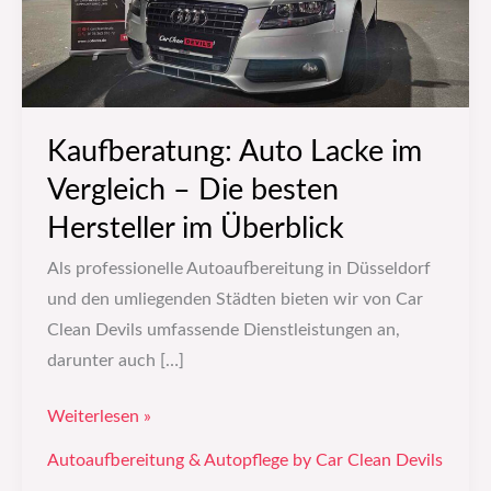
–
Die
besten
Hersteller
Kaufberatung: Auto Lacke im
im
Überblick
Vergleich – Die besten
Hersteller im Überblick
Als professionelle Autoaufbereitung in Düsseldorf
und den umliegenden Städten bieten wir von Car
Clean Devils umfassende Dienstleistungen an,
darunter auch […]
Weiterlesen »
Autoaufbereitung & Autopflege by Car Clean Devils