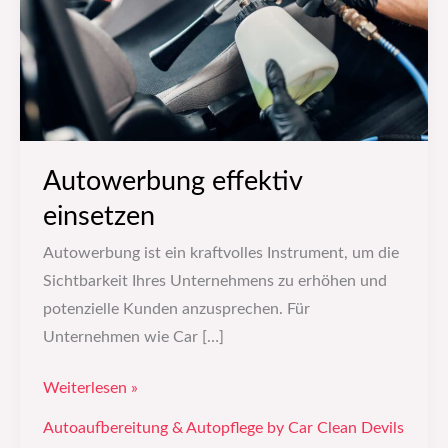
Autowerbung effektiv
einsetzen
Autowerbung ist ein kraftvolles Instrument, um die
Sichtbarkeit Ihres Unternehmens zu erhöhen und
potenzielle Kunden anzusprechen. Für
Unternehmen wie Car […]
Weiterlesen »
Autoaufbereitung & Autopflege by Car Clean Devils