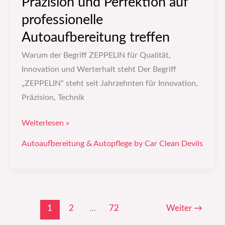
Präzision und Perfektion auf
professionelle
Autoaufbereitung treffen
Warum der Begriff ZEPPELIN für Qualität,
Innovation und Werterhalt steht Der Begriff
„ZEPPELIN“ steht seit Jahrzehnten für Innovation,
Präzision, Technik
Weiterlesen »
Autoaufbereitung & Autopflege by Car Clean Devils
1
2
…
72
Weiter
→