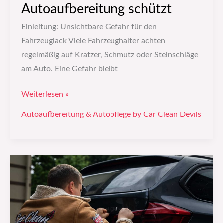
Autoaufbereitung schützt
Einleitung: Unsichtbare Gefahr für den
Fahrzeuglack Viele Fahrzeughalter achten
regelmäßig auf Kratzer, Schmutz oder Steinschläge
am Auto. Eine Gefahr bleibt
Weiterlesen »
Autoaufbereitung & Autopflege by Car Clean Devils
Leasingrückgabe:
Warum
eine
professionelle
Autoaufbereitung