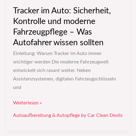
Autofahrer
Tracker im Auto: Sicherheit,
wissen
Kontrolle und moderne
sollten
Fahrzeugpflege – Was
Autofahrer wissen sollten
Einleitung: Warum Tracker im Auto immer
wichtiger werden Die moderne Fahrzeugwelt
entwickelt sich rasant weiter. Neben
Assistenzsystemen, digitalen Fahrzeugschlüsseln
und
Weiterlesen »
Autoaufbereitung & Autopflege by Car Clean Devils