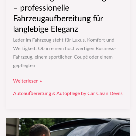
– professionelle
Fahrzeugaufbereitung für
langlebige Eleganz
Leder im Fahrzeug steht für Luxus, Komfort und
Wertigkeit. Ob in einem hochwertigen Business-
Fahrzeug, einem sportlichen Coupé oder einem
gepflegten
Weiterlesen »
Autoaufbereitung & Autopflege by Car Clean Devils
Fenstertönen
vom