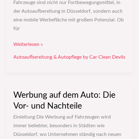
Fahrzeuge sind nicht nur Fortbewegungsmittel, in
der Autoaufbereitung in Düsseldorf, sondern auch
eine mobile Werbefläche mit großem Potenzial. Ob
für
Weiterlesen »
Autoaufbereitung & Autopflege by Car Clean Devils
Werbung auf dem Auto: Die
Werbung
auf
Vor- und Nachteile
dem
Einleitung Die Werbung auf Fahrzeugen wird
Auto:
immer beliebter, besonders in Städten wie
Die
Düsseldorf, wo Unternehmen ständig nach neuen
Vor-