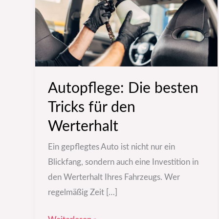
für
den
Werterhalt
Autopflege: Die besten
Tricks für den
Werterhalt
Ein gepflegtes Auto ist nicht nur ein
Blickfang, sondern auch eine Investition in
den Werterhalt Ihres Fahrzeugs. Wer
regelmäßig Zeit […]