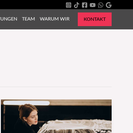
TUNGEN
TEAM
WARUM WIR
KONTAKT
Autoreinigung:
Schritt
für
Schritt