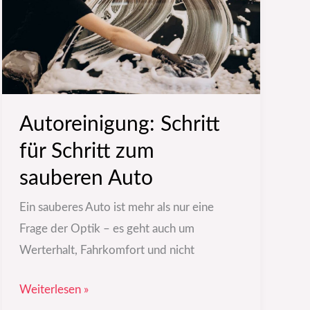
zum
sauberen
Auto
Autoreinigung: Schritt
für Schritt zum
sauberen Auto
Ein sauberes Auto ist mehr als nur eine
Frage der Optik – es geht auch um
Werterhalt, Fahrkomfort und nicht
Weiterlesen »