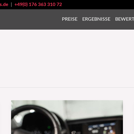
s.de
|
+49(0) 176 363 310 72
PREISE
ERGEBNISSE
BEWER
Autoreinigung:
Schritt
für
Schritt