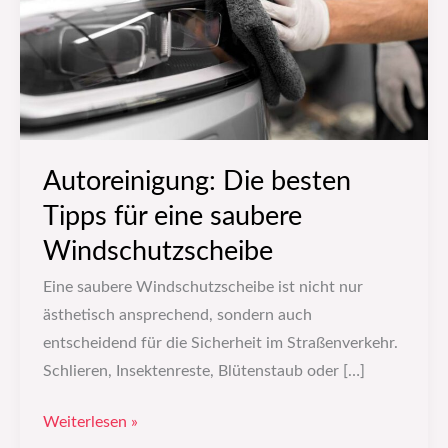
eine
saubere
Windschutzscheibe
Autoreinigung: Die besten
Tipps für eine saubere
Windschutzscheibe
Eine saubere Windschutzscheibe ist nicht nur
ästhetisch ansprechend, sondern auch
entscheidend für die Sicherheit im Straßenverkehr.
Schlieren, Insektenreste, Blütenstaub oder […]
Weiterlesen »