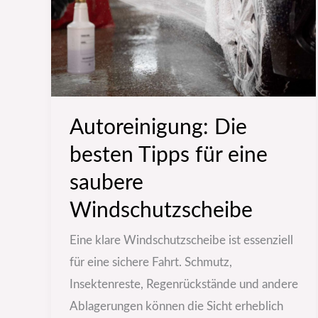
für
eine
saubere
Windschutzscheibe
Autoreinigung: Die
besten Tipps für eine
saubere
Windschutzscheibe
Eine klare Windschutzscheibe ist essenziell
für eine sichere Fahrt. Schmutz,
Insektenreste, Regenrückstände und andere
Ablagerungen können die Sicht erheblich