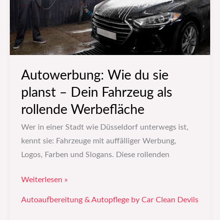
Dein
Fahrzeug
als
rollende
Werbefläche
Autowerbung: Wie du sie
planst – Dein Fahrzeug als
rollende Werbefläche
Wer in einer Stadt wie Düsseldorf unterwegs ist,
kennt sie: Fahrzeuge mit auffälliger Werbung,
Logos, Farben und Slogans. Diese rollenden
Weiterlesen »
Autoaufbereitung & Autopflege by Car Clean Devils