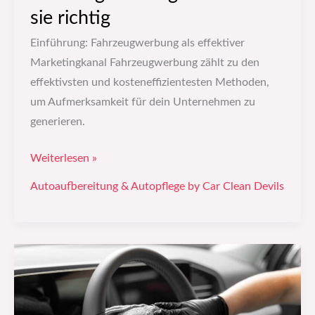
sie richtig
Einführung: Fahrzeugwerbung als effektiver
Marketingkanal Fahrzeugwerbung zählt zu den
effektivsten und kosteneffizientesten Methoden,
um Aufmerksamkeit für dein Unternehmen zu
generieren.
Weiterlesen »
Autoaufbereitung & Autopflege by Car Clean Devils
Autowerbung:
Wie
du
sie