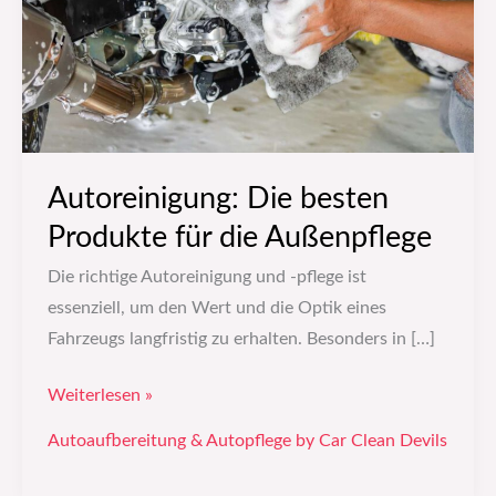
die
Außenpflege
Autoreinigung: Die besten
Produkte für die Außenpflege
Die richtige Autoreinigung und -pflege ist
essenziell, um den Wert und die Optik eines
Fahrzeugs langfristig zu erhalten. Besonders in […]
Weiterlesen »
Autoaufbereitung & Autopflege by Car Clean Devils