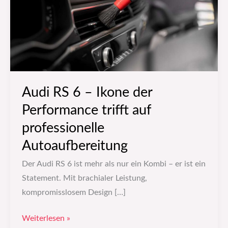
der
Performance
trifft
auf
professionelle
Autoaufbereitung
Audi RS 6 – Ikone der
Performance trifft auf
professionelle
Autoaufbereitung
Der Audi RS 6 ist mehr als nur ein Kombi – er ist ein
Statement. Mit brachialer Leistung,
kompromisslosem Design […]
Weiterlesen »