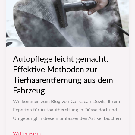
Methoden
zur
Tierhaarentfernung
aus
dem
Fahrzeug
Autopflege leicht gemacht:
Effektive Methoden zur
Tierhaarentfernung aus dem
Fahrzeug
Willkommen zum Blog von Car Clean Devils, Ihrem
Experten für Autoaufbereitung in Düsseldorf und
Umgebung! In diesem umfassenden Artikel tauchen
Weiterlesen »