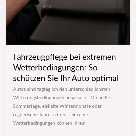
Fahrzeugpflege bei extremen
Wetterbedingungen: So
schützen Sie Ihr Auto optimal
Autos sind tagtäglich den unterschiedlichsten
Witterungsbedingungen ausgesetzt. Ob heiße
Sommertage, eiskalte Wintermonate oder
regnerische Jahreszeiten – extreme
Wetterbedingungen können Ihrem