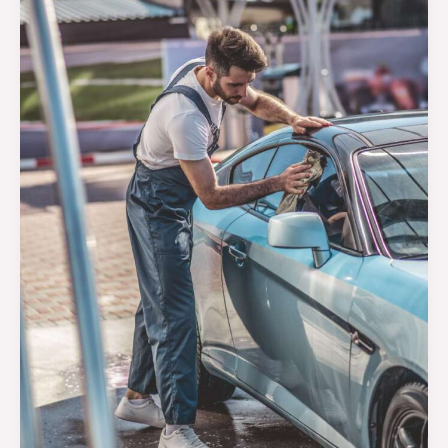
für
maximale
Sichtbarkeit