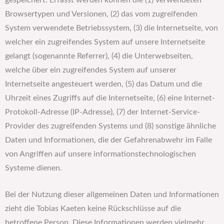
gespeichert. Erfasst werden können die (1) verwendeten
Browsertypen und Versionen, (2) das vom zugreifenden
System verwendete Betriebssystem, (3) die Internetseite, von
welcher ein zugreifendes System auf unsere Internetseite
gelangt (sogenannte Referrer), (4) die Unterwebseiten,
welche über ein zugreifendes System auf unserer
Internetseite angesteuert werden, (5) das Datum und die
Uhrzeit eines Zugriffs auf die Internetseite, (6) eine Internet-
Protokoll-Adresse (IP-Adresse), (7) der Internet-Service-
Provider des zugreifenden Systems und (8) sonstige ähnliche
Daten und Informationen, die der Gefahrenabwehr im Falle
von Angriffen auf unsere informationstechnologischen
Systeme dienen.
Bei der Nutzung dieser allgemeinen Daten und Informationen
zieht die Tobias Kaeten keine Rückschlüsse auf die
betroffene Person. Diese Informationen werden vielmehr